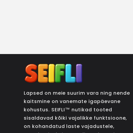
Lapsed on meie suurim vara ning nende
kaitsmine on vanemate igapäevane
kohustus. SEIFLI™ nutikad tooted
sisaldavad kõiki vajalikke funktsioone,
on kohandatud laste vajadustele,