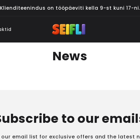
Klienditeenindus on tööpäeviti kella 9-st kuni 17-ni
aktid
News
Subscribe to our email
 our email list for exclusive offers and the latest 