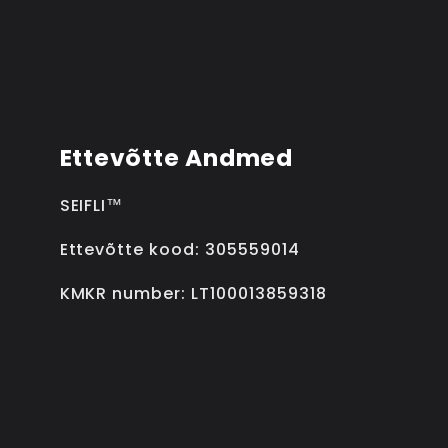
Ettevõtte Andmed
SEIFLI™
Ettevõtte kood: 305559014
KMKR number: LT100013859318